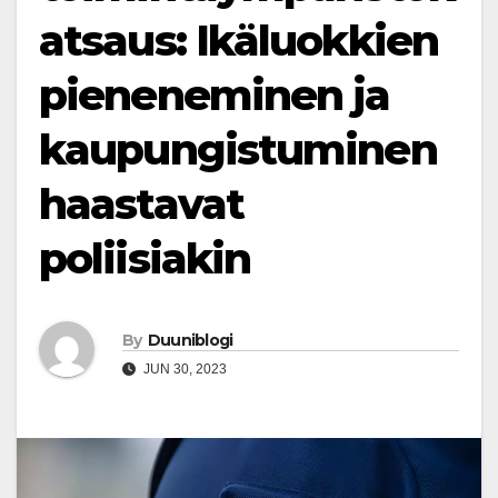
atsaus: Ikäluokkien
pieneneminen ja
kaupungistuminen
haastavat
poliisiakin
By
Duuniblogi
JUN 30, 2023