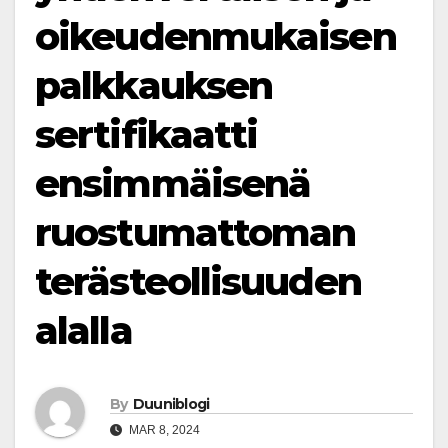
oikeudenmukaisen
palkkauksen
sertifikaatti
ensimmäisenä
ruostumattoman
terästeollisuuden
alalla
By
Duuniblogi
MAR 8, 2024