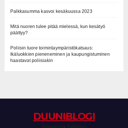
Palkkasumma kasvoi kesäkuussa 2023
Mitä nuoren tulee pitää mielessä, kun kesätyö
päättyy?
Poliisin tuore toimintaympäristökatsaus:
Ikäluokkien pieneneminen ja kaupungistuminen
haastavat poliisiakin
DUUNIBLOGI
Työpaikat ja Työllisyys