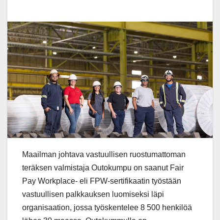
Maailman johtava vastuullisen ruostumattoman
teräksen valmistaja Outokumpu on saanut Fair
Pay Workplace- eli FPW-sertifikaatin työstään
vastuullisen palkkauksen luomiseksi läpi
organisaation, jossa työskentelee 8 500 henkilöä